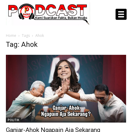
Home
Tags
Ahok
Tag: Ahok
POLITIK
Ganjar-Ahok Ngapain Aja Sekarang