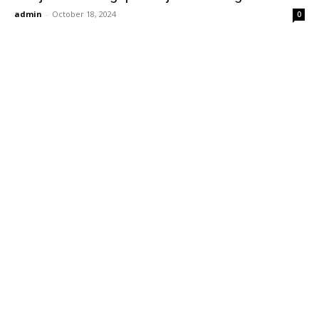
admin
-
October 18, 2024
0